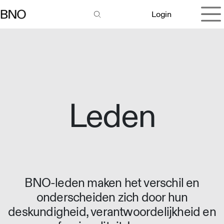
Overslaan naar inhoud
Login
Leden
BNO-leden maken het verschil en
onderscheiden zich door hun
deskundigheid, verantwoordelijkheid en