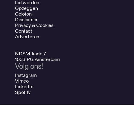
Lid worden
Opzeggen
Colofon
Disclaimer
Privacy & Cookies
Contact
Adverteren
NDSM-kade 7
1033 PG Amsterdam
Volg ons!
Instagram
Vimeo
LinkedIn
Spotify
020 624 47 48
info@bno.nl
Made by Dutch designers