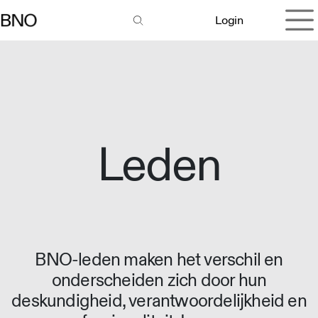
Overslaan naar inhoud
Login
Leden
BNO-leden maken het verschil en
onderscheiden zich door hun
deskundigheid, verantwoordelijkheid en