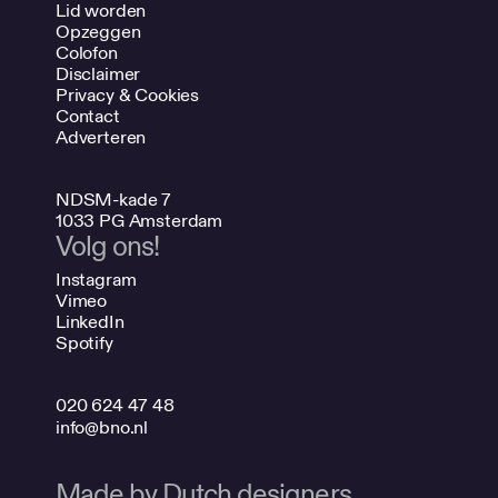
Lid worden
Opzeggen
Colofon
Disclaimer
Privacy & Cookies
Contact
Adverteren
NDSM-kade 7
1033 PG Amsterdam
Volg ons!
Instagram
Vimeo
LinkedIn
Spotify
020 624 47 48
info@bno.nl
Made by Dutch designers