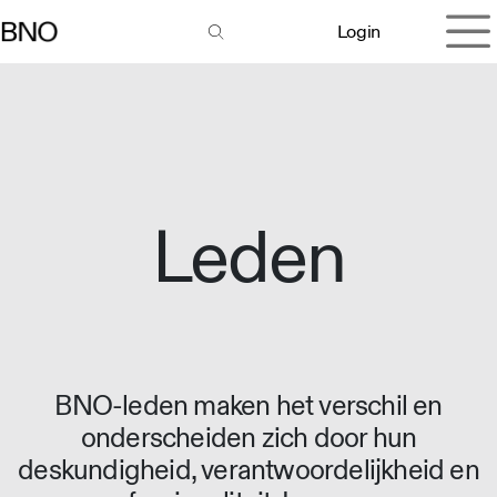
Overslaan naar inhoud
Login
Leden
BNO-leden maken het verschil en
onderscheiden zich door hun
deskundigheid, verantwoordelijkheid en