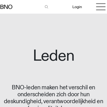
Overslaan naar inhoud
Login
Leden
BNO-leden maken het verschil en
onderscheiden zich door hun
deskundigheid, verantwoordelijkheid en