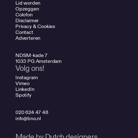
Lid worden
Opzeggen
Colofon
Disclaimer
Privacy & Cookies
Contact
Adverteren
NDSM-kade 7
1033 PG Amsterdam
Volg ons!
Instagram
Vimeo
LinkedIn
Spotify
020 624 47 48
info@bno.nl
Made by Dutch designers