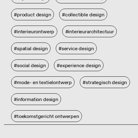
#product design
#collectible design
#interieurontwerp
#interieurarchitectuur
#spatial design
#service design
#social design
#experience design
#mode- en textielontwerp
#strategisch design
#information design
#toekomstgericht ontwerpen