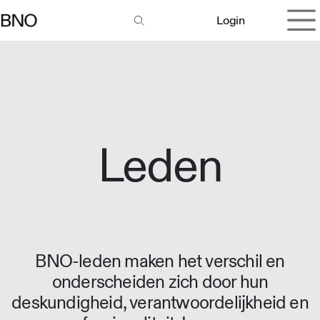
Overslaan naar inhoud
Login
Leden
BNO-leden maken het verschil en
onderscheiden zich door hun
deskundigheid, verantwoordelijkheid en