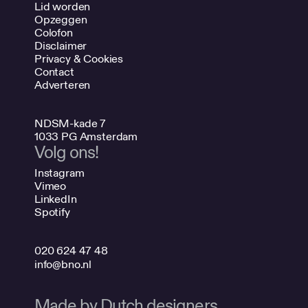
Lid worden
Opzeggen
Colofon
Disclaimer
Privacy & Cookies
Contact
Adverteren
NDSM-kade 7
1033 PG Amsterdam
Volg ons!
Instagram
Vimeo
LinkedIn
Spotify
020 624 47 48
info@bno.nl
Made by Dutch designers