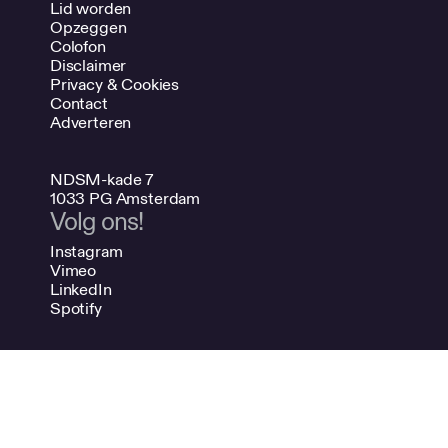
Lid worden
Opzeggen
Colofon
Disclaimer
Privacy & Cookies
Contact
Adverteren
NDSM-kade 7
1033 PG Amsterdam
Volg ons!
Instagram
Vimeo
LinkedIn
Spotify
020 624 47 48
info@bno.nl
Made by Dutch designers