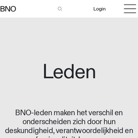
Overslaan naar inhoud
Login
Leden
BNO-leden maken het verschil en
onderscheiden zich door hun
deskundigheid, verantwoordelijkheid en