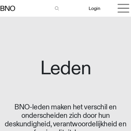
Overslaan naar inhoud
Login
Leden
BNO-leden maken het verschil en
onderscheiden zich door hun
deskundigheid, verantwoordelijkheid en