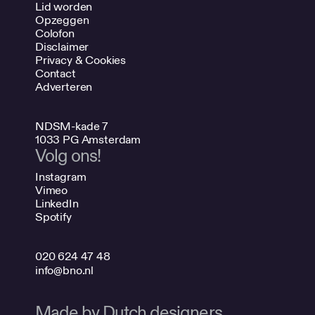
Lid worden
Opzeggen
Colofon
Disclaimer
Privacy & Cookies
Contact
Adverteren
NDSM-kade 7
1033 PG Amsterdam
Volg ons!
Instagram
Vimeo
LinkedIn
Spotify
020 624 47 48
info@bno.nl
Made by Dutch designers