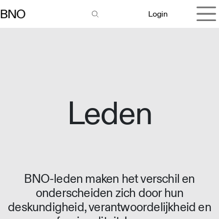
Overslaan naar inhoud
Login
Leden
BNO-leden maken het verschil en
onderscheiden zich door hun
deskundigheid, verantwoordelijkheid en