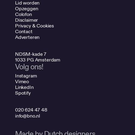
Lid worden
Opzeggen
Colofon
Disclaimer
Privacy & Cookies
Contact
Adverteren
NDSM-kade 7
1033 PG Amsterdam
Volg ons!
Instagram
Vimeo
LinkedIn
Spotify
020 624 47 48
info@bno.nl
Made by Dutch designers