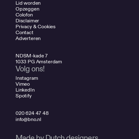
Lid worden
Opzeggen
Colofon
Disclaimer
Privacy & Cookies
Contact
Adverteren
NDSM-kade 7
1033 PG Amsterdam
Volg ons!
Instagram
Vimeo
LinkedIn
Spotify
020 624 47 48
info@bno.nl
Made by Dutch designers