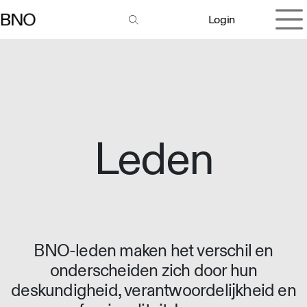
Overslaan naar inhoud
Login
Leden
BNO-leden maken het verschil en
onderscheiden zich door hun
deskundigheid, verantwoordelijkheid en