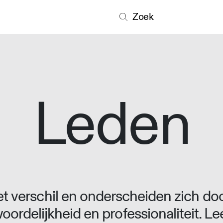
Zoek
Leden
 verschil en onderscheiden zich doo
oordelijkheid en professionaliteit. L