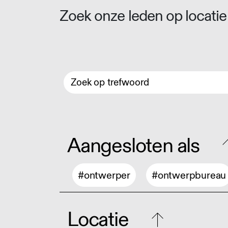
Zoek onze leden op locatie 
Aangesloten als
#ontwerper
#ontwerpbureau
Locatie