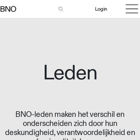
Overslaan naar inhoud
Login
Leden
BNO-leden maken het verschil en
onderscheiden zich door hun
deskundigheid, verantwoordelijkheid en