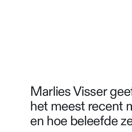
Marlies Visser gee
het meest recent me
en hoe beleefde ze '