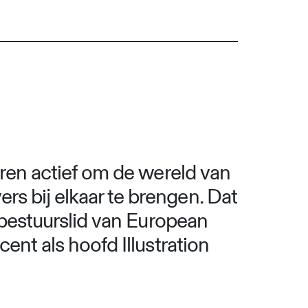
ieren actief om de wereld van
rs bij elkaar te brengen. Dat
w bestuurslid van European
cent als hoofd Illustration