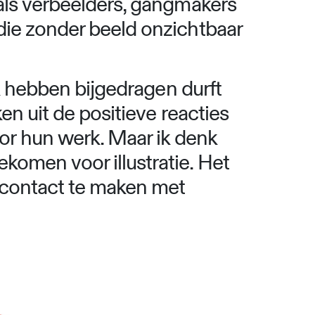
 als verbeelders, gangmakers
 die zonder beeld onzichtbaar
nk hebben bijgedragen durft
en uit de positieve reacties
r hun werk. Maar ik denk
komen voor illustratie. Het
n contact te maken met