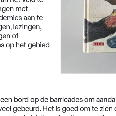
ingen met
demies aan te
en, lezingen,
gen of
s op het gebied
 een bord op de barricades om aandac
r veel gebeurd. Het is goed om te zien