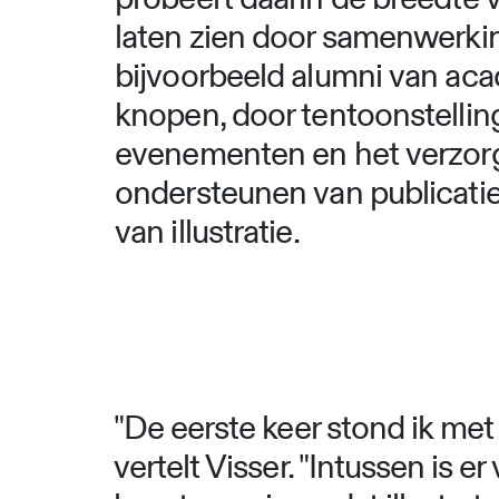
laten zien door samenwerk
bijvoorbeeld alumni van aca
knopen, door tentoonstelling
evenementen en het verzor
ondersteunen van publicatie
van illustratie.
"De eerste keer stond ik met
vertelt Visser. "Intussen is e