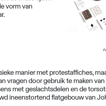
de vorm van
r.
Fo
sieke manier met protestaffiches, maa
n vragen door gebruik te maken van 
ssens met geslachtsdelen en de torsot
wd ineenstortend flatgebouw van Joh