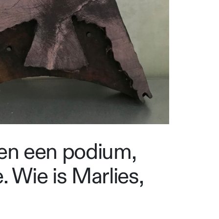
m en een podium,
. Wie is Marlies,