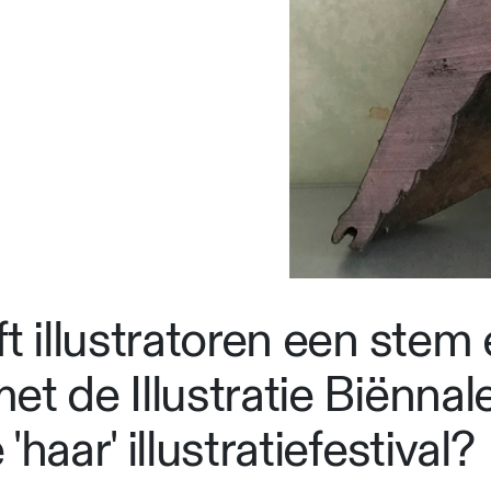
ft illustratoren een ste
t de Illustratie Biënnale
haar' illustratiefestival?