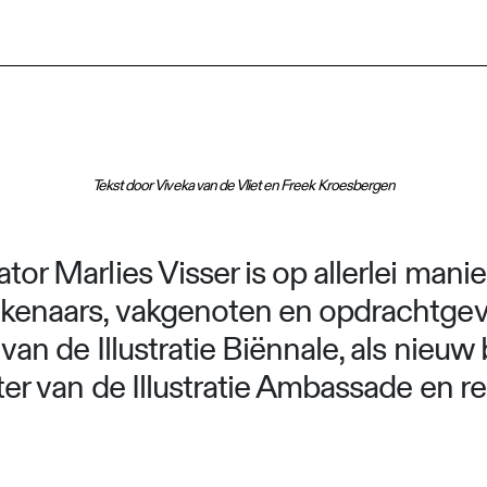
Tekst door Viveka van de Vliet en Freek Kroesbergen
ator Marlies Visser is op allerlei man
tekenaars, vakgenoten en opdrachtgeve
r van de Illustratie Biënnale, als nieu
hter van de Illustratie Ambassade en re