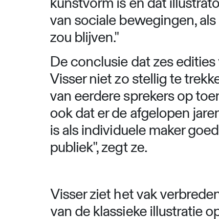
kunstvorm is en dat illustra
van sociale bewegingen, als 
zou blijven."
De conclusie dat zes edities 
Visser niet zo stellig te tre
van eerdere sprekers op to
ook dat er de afgelopen jare
is als individuele maker goe
publiek", zegt ze.
Visser ziet het vak verbrede
van de klassieke illustratie 