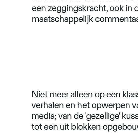
een zeggingskracht, ook in 
maatschappelijk commentaa
Niet meer alleen op een klas
verhalen en het opwerpen va
media; van de 'gezellige' ku
tot een uit blokken opgebou