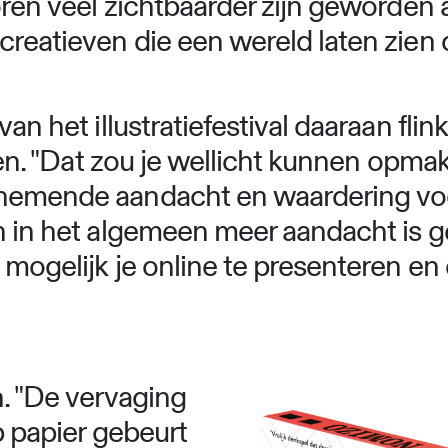
toren veel zichtbaarder zijn geworden
creatieven die een wereld laten zien
van het illustratiefestival daaraan fli
kken. "Dat zou je wellicht kunnen opmak
enemende aandacht en waardering voo
n in het algemeen meer aandacht is ge
d mogelijk je online te presenteren e
n. "De vervaging
op papier gebeurt