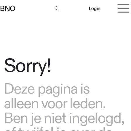
Overslaan naar inhoud
Login
Sorry!
Deze pagina is
alleen voor leden.
Ben je niet ingelogd,