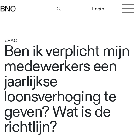
Overslaan naar inhoud
Login
#FAQ
Ben ik verplicht mijn
medewerkers een
jaarlijkse
loonsverhoging te
geven? Wat is de
richtlijn?