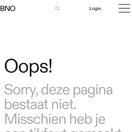
Overslaan naar inhoud
Login
Oops!
Sorry, deze pagina
bestaat niet.
Misschien heb je