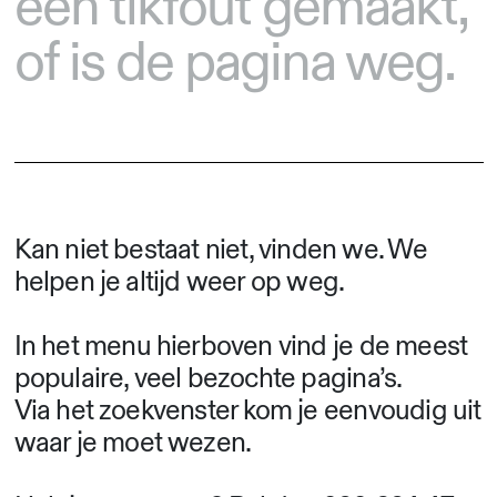
een tikfout gemaakt,
of is de pagina weg.
Kan niet bestaat niet, vinden we. We
helpen je altijd weer op weg.
In het menu hierboven vind je de meest
populaire, veel bezochte pagina’s.
Via het zoekvenster kom je eenvoudig uit
waar je moet wezen.