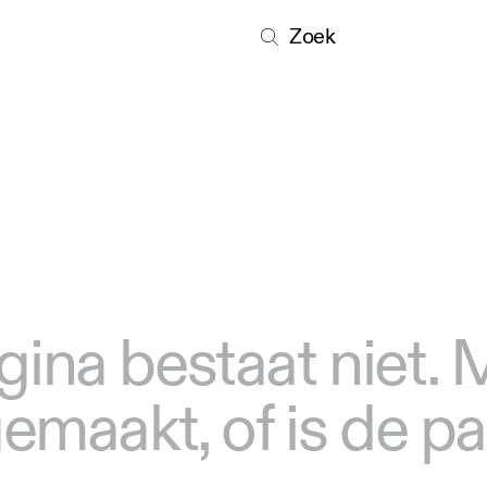
Zoek
gina bestaat niet.
 gemaakt, of is de p