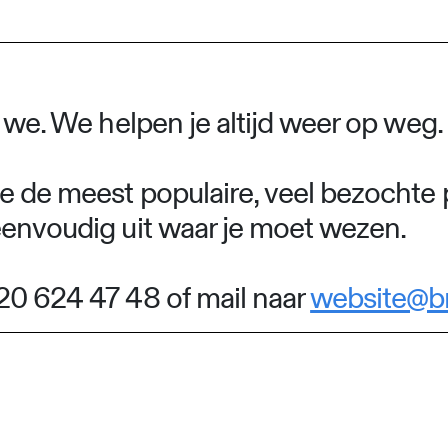
n we. We helpen je altijd weer op weg.
e de meest populaire, veel bezochte 
eenvoudig uit waar je moet wezen.
20 624 47 48 of mail naar
website@b