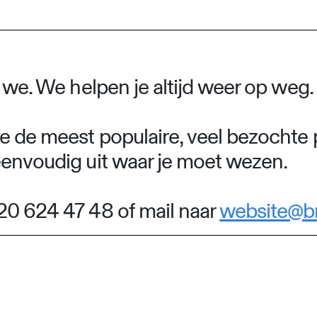
n we. We helpen je altijd weer op weg.
e de meest populaire, veel bezochte 
eenvoudig uit waar je moet wezen.
20 624 47 48 of mail naar
website@b