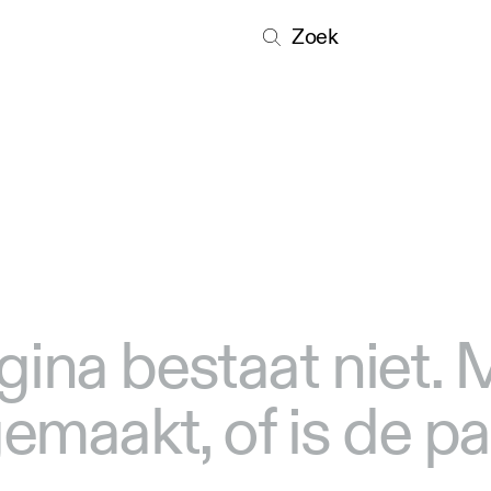
Zoek
gina bestaat niet.
 gemaakt, of is de p