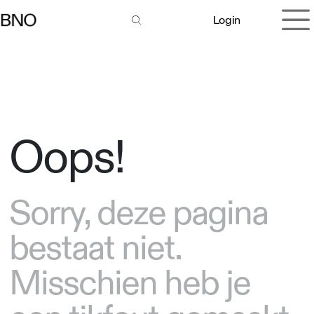
Overslaan naar inhoud
Login
Oops!
Sorry, deze pagina
bestaat niet.
Misschien heb je