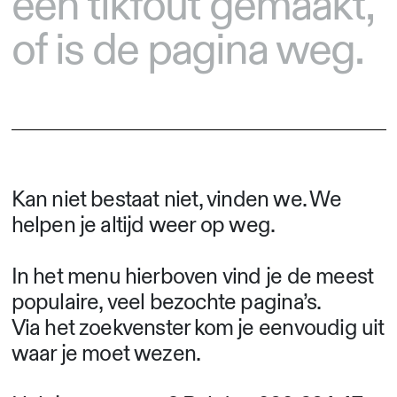
een tikfout gemaakt,
of is de pagina weg.
Kan niet bestaat niet, vinden we. We
helpen je altijd weer op weg.
In het menu hierboven vind je de meest
populaire, veel bezochte pagina’s.
Via het zoekvenster kom je eenvoudig uit
waar je moet wezen.