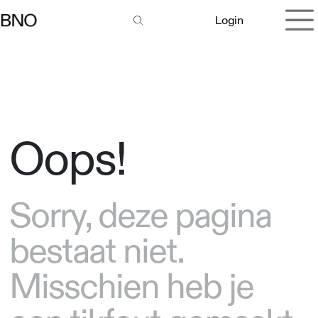
Overslaan naar inhoud
Login
Oops!
Sorry, deze pagina
bestaat niet.
Misschien heb je