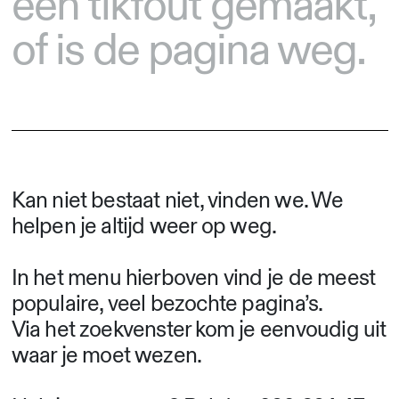
een tikfout gemaakt,
of is de pagina weg.
Kan niet bestaat niet, vinden we. We
helpen je altijd weer op weg.
In het menu hierboven vind je de meest
populaire, veel bezochte pagina’s.
Via het zoekvenster kom je eenvoudig uit
waar je moet wezen.