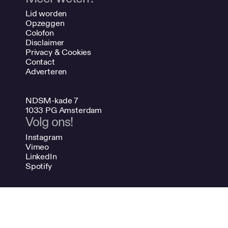
Lid worden
Opzeggen
Colofon
Disclaimer
Privacy & Cookies
Contact
Adverteren
NDSM-kade 7
1033 PG Amsterdam
Volg ons!
Instagram
Vimeo
LinkedIn
Spotify
020 624 47 48
info@bno.nl