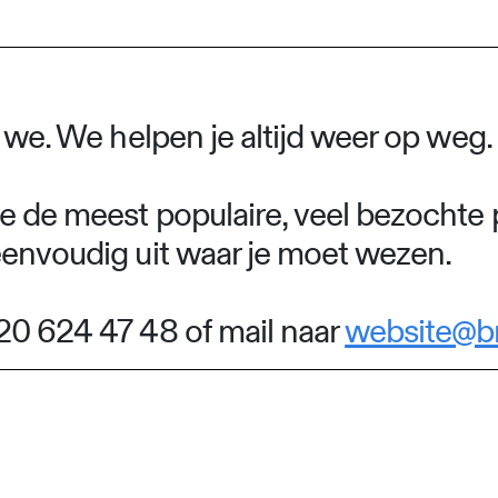
n we. We helpen je altijd weer op weg.
e de meest populaire, veel bezochte 
eenvoudig uit waar je moet wezen.
20 624 47 48 of mail naar
website@b