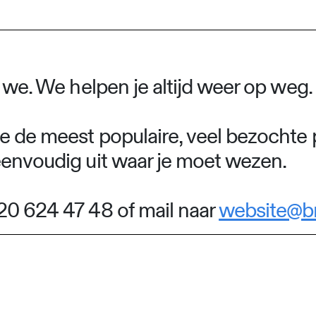
n we. We helpen je altijd weer op weg.
e de meest populaire, veel bezochte 
eenvoudig uit waar je moet wezen.
20 624 47 48 of mail naar
website@b