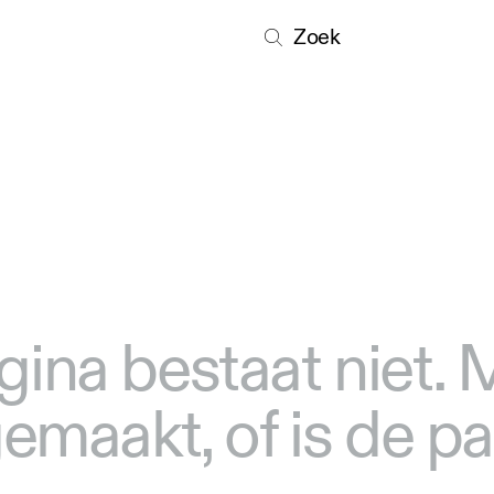
Zoek
gina bestaat niet.
 gemaakt, of is de p