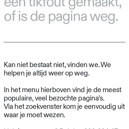
een tikfout gemaakt,
of is de pagina weg.
Kan niet bestaat niet, vinden we. We
helpen je altijd weer op weg.
In het menu hierboven vind je de meest
populaire, veel bezochte pagina’s.
Via het zoekvenster kom je eenvoudig uit
waar je moet wezen.