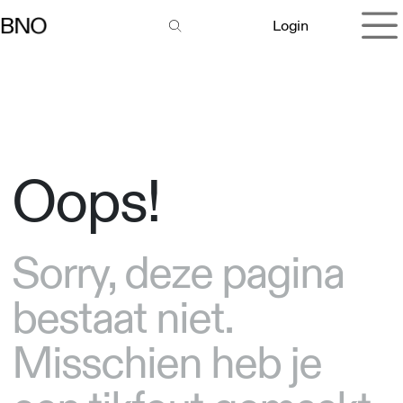
Overslaan naar inhoud
Login
Oops!
Sorry, deze pagina
bestaat niet.
Misschien heb je