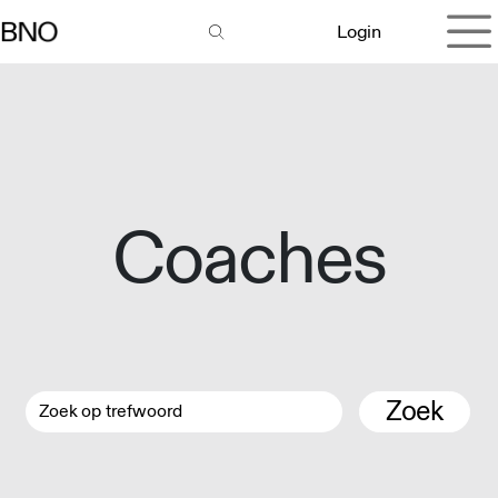
Overslaan naar inhoud
Login
Coaches
Zoek