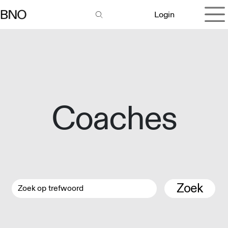
Overslaan naar inhoud
Login
Coaches
Zoek