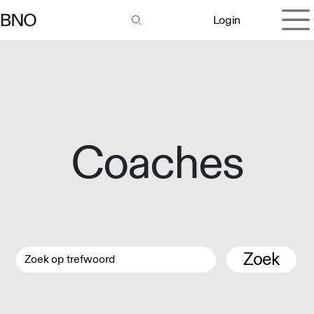
Overslaan naar inhoud
Login
Coaches
Zoek