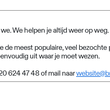
n we. We helpen je altijd weer op weg.
e de meest populaire, veel bezochte 
eenvoudig uit waar je moet wezen.
20 624 47 48 of mail naar
website@b