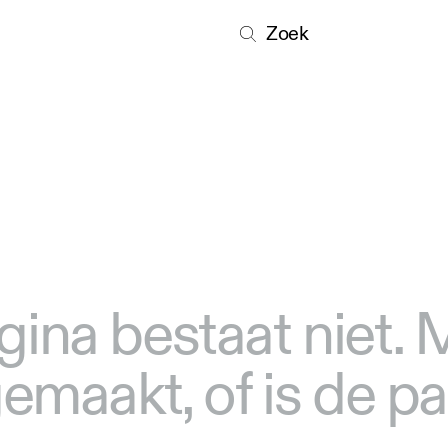
Zoek
gina bestaat niet.
 gemaakt, of is de p