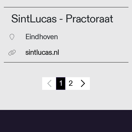
SintLucas - Practoraat
Eindhoven
sintlucas.nl
1
2