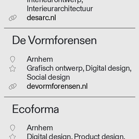
Interieurarchitectuur
desarc.nl
De Vormforensen
Arnhem
Grafisch ontwerp, Digital design,
Social design
devormforensen.nl
Ecoforma
Arnhem
Digital design, Product design,