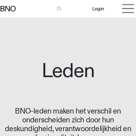
Overslaan naar inhoud
Login
Leden
BNO-leden maken het verschil en
onderscheiden zich door hun
deskundigheid, verantwoordelijkheid en