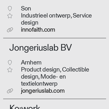
Son
Industrieel ontwerp, Service
design
innofaith.com
Jongeriuslab BV
Arnhem
Product design, Collectible
design, Mode- en
textielontwerp
jongeriuslab.com
Ko:work