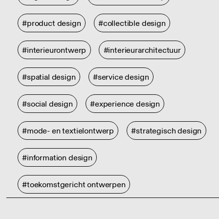
#product design
#collectible design
#interieurontwerp
#interieurarchitectuur
#spatial design
#service design
#social design
#experience design
#mode- en textielontwerp
#strategisch design
#information design
#toekomstgericht ontwerpen