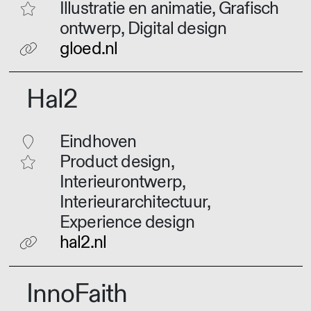
Illustratie en animatie, Grafisch
ontwerp, Digital design
gloed.nl
Hal2
Eindhoven
Product design,
Interieurontwerp,
Interieurarchitectuur,
Experience design
hal2.nl
InnoFaith