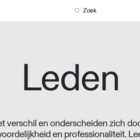
Zoek
Leden
 verschil en onderscheiden zich doo
oordelijkheid en professionaliteit. L