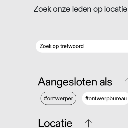
Zoek onze leden op locatie 
Aangesloten als
#ontwerper
#ontwerpbureau
Locatie