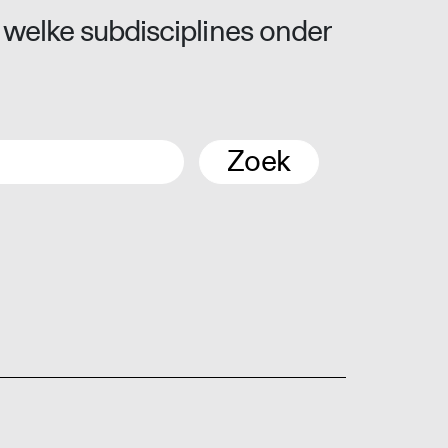
 welke subdisciplines onder
Zoek