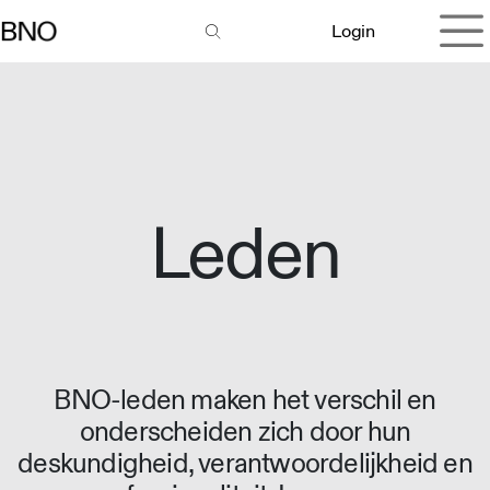
Overslaan naar inhoud
Login
Leden
BNO-leden maken het verschil en
onderscheiden zich door hun
deskundigheid, verantwoordelijkheid en