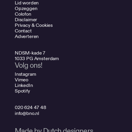
Lid worden
Opzeggen
Colofon
Disclaimer
Privacy & Cookies
Contact
Adverteren
NDSM-kade 7
1033 PG Amsterdam
Volg ons!
Instagram
Vimeo
LinkedIn
Spotify
020 624 47 48
info@bno.nl
Made by Dutch designers