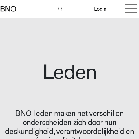
Overslaan naar inhoud
Login
Leden
BNO-leden maken het verschil en
onderscheiden zich door hun
deskundigheid, verantwoordelijkheid en