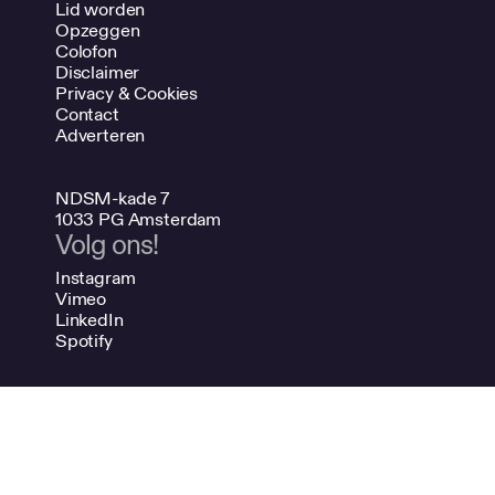
Lid worden
Opzeggen
Colofon
Disclaimer
Privacy & Cookies
Contact
Adverteren
NDSM-kade 7
1033 PG Amsterdam
Volg ons!
Instagram
Vimeo
LinkedIn
Spotify
020 624 47 48
info@bno.nl
Made by Dutch designers