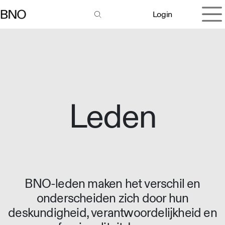
Overslaan naar inhoud
Login
Leden
BNO-leden maken het verschil en
onderscheiden zich door hun
deskundigheid, verantwoordelijkheid en