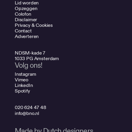
Lid worden
Opzeggen
Colofon
Disclaimer
Privacy & Cookies
Contact
Adverteren
NDSM-kade 7
1033 PG Amsterdam
Volg ons!
Instagram
Vimeo
LinkedIn
Spotify
020 624 47 48
info@bno.nl
Made by Dutch designers