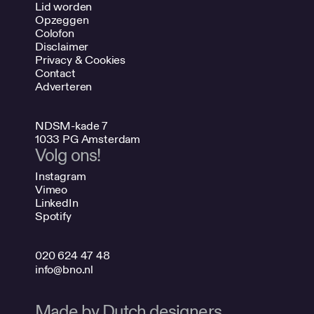
Lid worden
Opzeggen
Colofon
Disclaimer
Privacy & Cookies
Contact
Adverteren
NDSM-kade 7
1033 PG Amsterdam
Volg ons!
Instagram
Vimeo
LinkedIn
Spotify
020 624 47 48
info@bno.nl
Made by Dutch designers