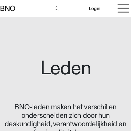
Overslaan naar inhoud
Login
Leden
BNO-leden maken het verschil en
onderscheiden zich door hun
deskundigheid, verantwoordelijkheid en