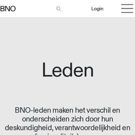
Overslaan naar inhoud
Login
Leden
BNO-leden maken het verschil en
onderscheiden zich door hun
deskundigheid, verantwoordelijkheid en