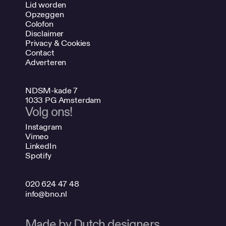
Lid worden
Opzeggen
Colofon
Disclaimer
Privacy & Cookies
Contact
Adverteren
NDSM-kade 7
1033 PG Amsterdam
Volg ons!
Instagram
Vimeo
LinkedIn
Spotify
020 624 47 48
info@bno.nl
Made by Dutch designers