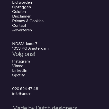
Lid worden
Opzeggen
Colofon
Disclaimer
Privacy & Cookies
Contact
Adverteren
NDSM-kade 7
1033 PG Amsterdam
Volg ons!
Instagram
Vimeo
LinkedIn
Spotify
020 624 47 48
info@bno.nl
Made by Dutch designers