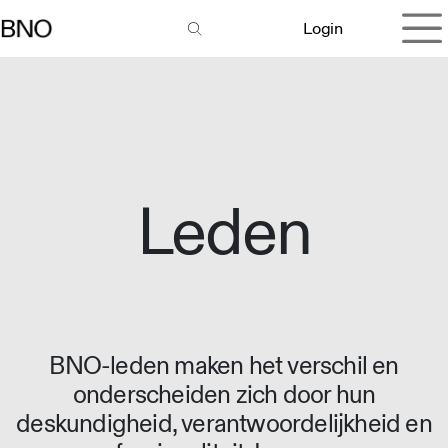
Overslaan naar inhoud
Login
Leden
BNO-leden maken het verschil en
onderscheiden zich door hun
deskundigheid, verantwoordelijkheid en