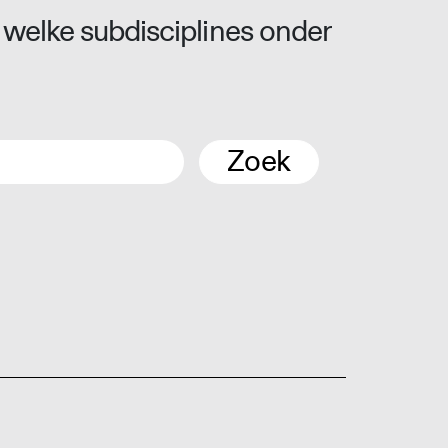
 welke subdisciplines onder
Zoek