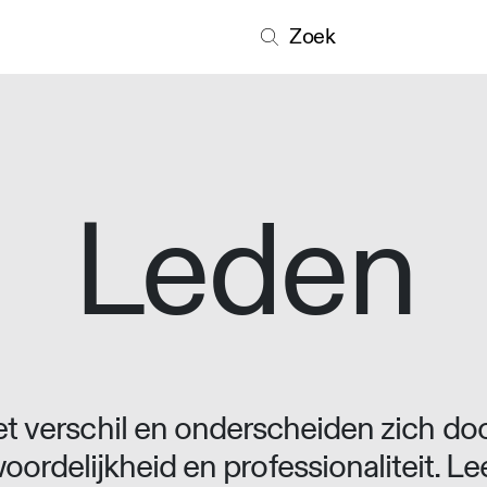
Zoek
Leden
 verschil en onderscheiden zich doo
oordelijkheid en professionaliteit. L