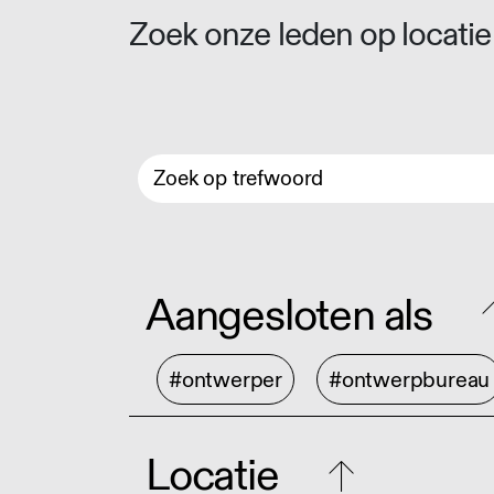
Zoek onze leden op locatie 
Aangesloten als
#ontwerper
#ontwerpbureau
Locatie