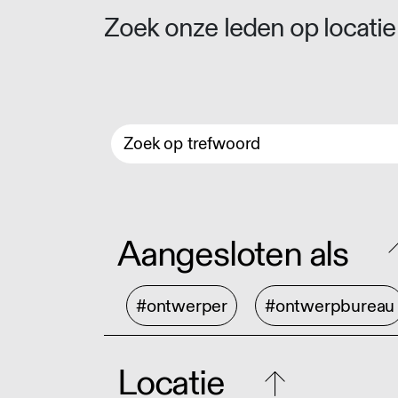
Zoek onze leden op locatie 
Aangesloten als
#ontwerper
#ontwerpbureau
Locatie