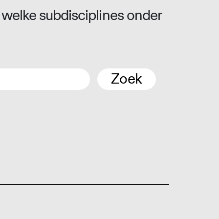
 welke subdisciplines onder
Zoek