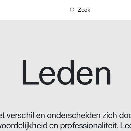
Zoek
Leden
 verschil en onderscheiden zich doo
oordelijkheid en professionaliteit. L