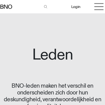
Overslaan naar inhoud
Login
Leden
BNO-leden maken het verschil en
onderscheiden zich door hun
deskundigheid, verantwoordelijkheid en