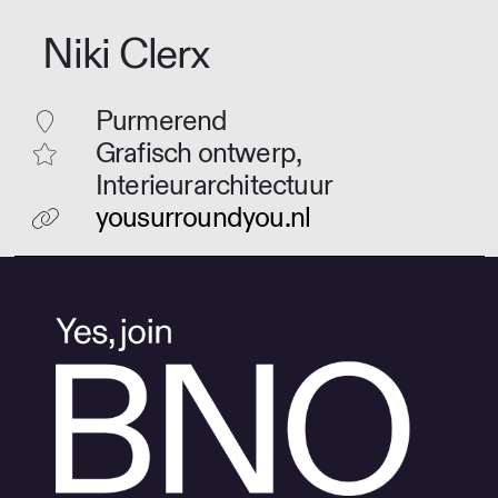
Niki Clerx
Purmerend
Grafisch ontwerp,
Interieurarchitectuur
yousurroundyou.nl