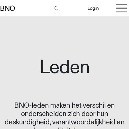
Overslaan naar inhoud
Login
Leden
BNO-leden maken het verschil en
onderscheiden zich door hun
deskundigheid, verantwoordelijkheid en