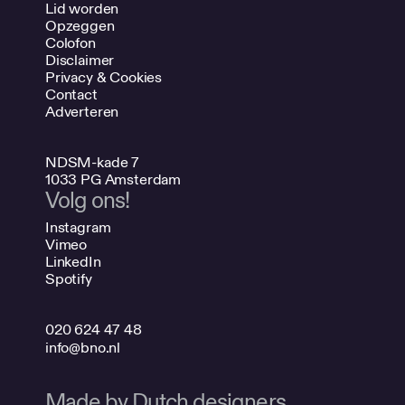
Lid worden
Opzeggen
Colofon
Disclaimer
Privacy & Cookies
Contact
Adverteren
NDSM-kade 7
1033 PG Amsterdam
Volg ons!
Instagram
Vimeo
LinkedIn
Spotify
020 624 47 48
info@bno.nl
Made by Dutch designers