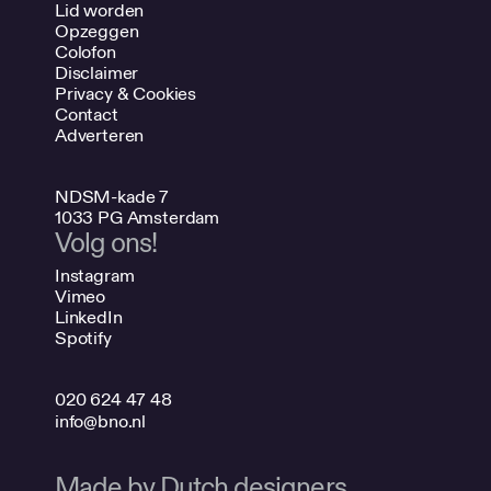
Lid worden
Opzeggen
Colofon
Disclaimer
Privacy & Cookies
Contact
Adverteren
NDSM-kade 7
1033 PG Amsterdam
Volg ons!
Instagram
Vimeo
LinkedIn
Spotify
020 624 47 48
info@bno.nl
Made by Dutch designers