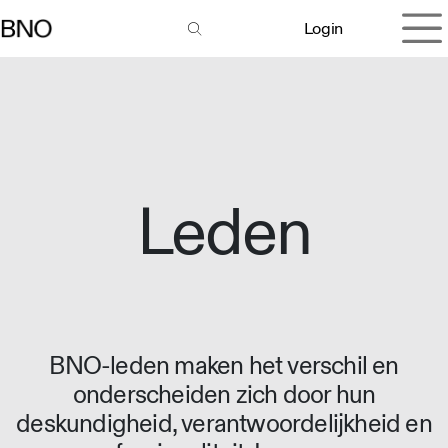
Overslaan naar inhoud
Login
Leden
BNO-leden maken het verschil en
onderscheiden zich door hun
deskundigheid, verantwoordelijkheid en