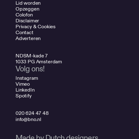
Lid worden
Opzeggen
Colofon
Disclaimer
Privacy & Cookies
Contact
Adverteren
NDSM-kade 7
1033 PG Amsterdam
Volg ons!
Instagram
Vimeo
LinkedIn
Spotify
020 624 47 48
info@bno.nl
Made by Dutch designers