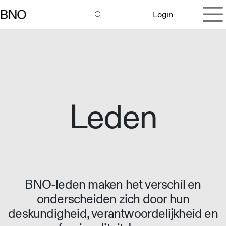
Overslaan naar inhoud
Login
Leden
BNO-leden maken het verschil en
onderscheiden zich door hun
deskundigheid, verantwoordelijkheid en