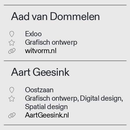
Aad van Dommelen
Exloo
Grafisch ontwerp
witvorm.nl
Aart Geesink
Oostzaan
Grafisch ontwerp, Digital design,
Spatial design
AartGeesink.nl