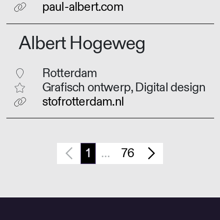
paul-albert.com
Albert Hogeweg
Rotterdam
Grafisch ontwerp, Digital design
stofrotterdam.nl
1
…
76