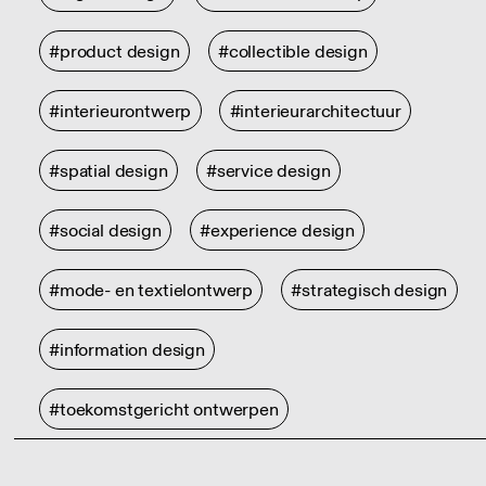
#product design
#collectible design
#interieurontwerp
#interieurarchitectuur
#spatial design
#service design
#social design
#experience design
#mode- en textielontwerp
#strategisch design
#information design
#toekomstgericht ontwerpen