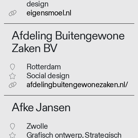
design
eigensmoel.nl
Afdeling Buitengewone
Zaken BV
Rotterdam
Social design
afdelingbuitengewonezaken.nl/
Afke Jansen
Zwolle
Grafisch ontwerp, Strategisch