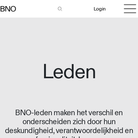
Overslaan naar inhoud
Login
Leden
BNO-leden maken het verschil en
onderscheiden zich door hun
deskundigheid, verantwoordelijkheid en