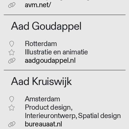
avm.net/
Aad Goudappel
Rotterdam
Illustratie en animatie
aadgoudappel.nl
Aad Kruiswijk
Amsterdam
Product design,
Interieurontwerp, Spatial design
bureauaat.nl