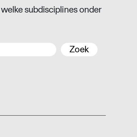
 welke subdisciplines onder
Zoek