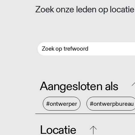
Zoek onze leden op locatie 
Aangesloten als
#ontwerper
#ontwerpbureau
Locatie