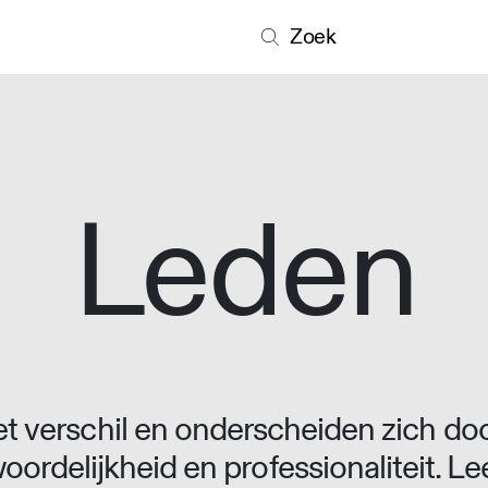
Zoek
Leden
 verschil en onderscheiden zich doo
oordelijkheid en professionaliteit. L