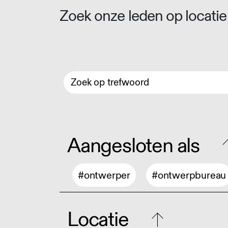
Zoek onze leden op locatie 
Aangesloten als
#ontwerper
#ontwerpbureau
Locatie