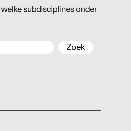
 welke subdisciplines onder
Zoek