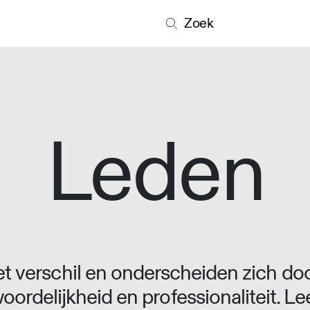
Zoek
Leden
 verschil en onderscheiden zich doo
oordelijkheid en professionaliteit. L