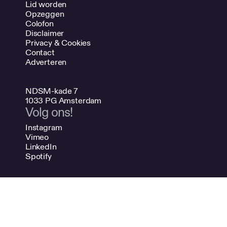
Lid worden
Opzeggen
Colofon
Disclaimer
Privacy & Cookies
Contact
Adverteren
NDSM-kade 7
1033 PG Amsterdam
Volg ons!
Instagram
Vimeo
LinkedIn
Spotify
020 624 47 48
info@bno.nl
Made by Dutch designers