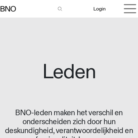
Overslaan naar inhoud
Login
Leden
BNO-leden maken het verschil en
onderscheiden zich door hun
deskundigheid, verantwoordelijkheid en