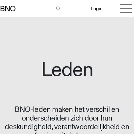
Overslaan naar inhoud
Login
Leden
BNO-leden maken het verschil en
onderscheiden zich door hun
deskundigheid, verantwoordelijkheid en