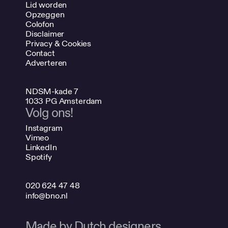
Lid worden
Opzeggen
Colofon
Disclaimer
Privacy & Cookies
Contact
Adverteren
NDSM-kade 7
1033 PG Amsterdam
Volg ons!
Instagram
Vimeo
LinkedIn
Spotify
020 624 47 48
info@bno.nl
Made by Dutch designers