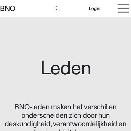
Overslaan naar inhoud
Login
Leden
BNO-leden maken het verschil en
onderscheiden zich door hun
deskundigheid, verantwoordelijkheid en