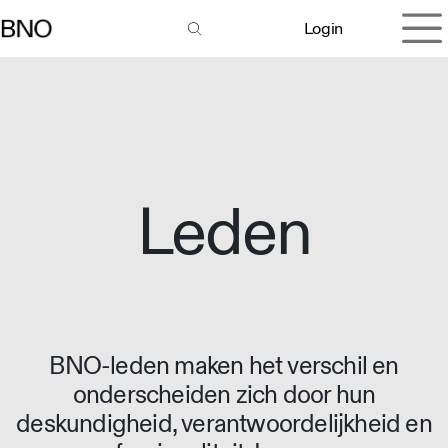
Overslaan naar inhoud
Login
Leden
BNO-leden maken het verschil en
onderscheiden zich door hun
deskundigheid, verantwoordelijkheid en