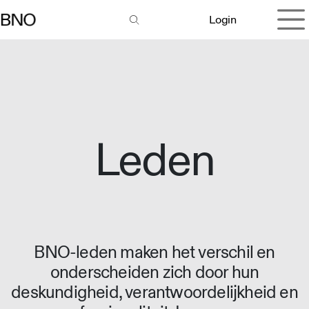
Overslaan naar inhoud
Login
Leden
BNO-leden maken het verschil en
onderscheiden zich door hun
deskundigheid, verantwoordelijkheid en