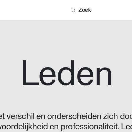
Zoek
Leden
 verschil en onderscheiden zich doo
oordelijkheid en professionaliteit. L