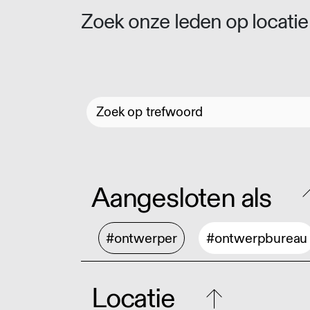
Zoek onze leden op locatie 
Aangesloten als
#ontwerper
#ontwerpbureau
Locatie