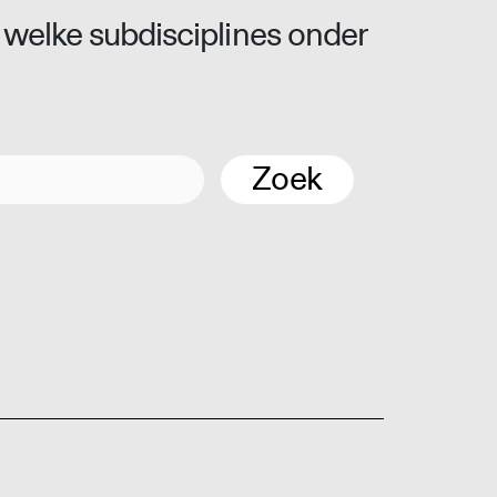
 welke subdisciplines onder
Zoek