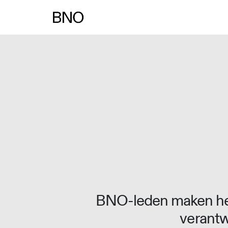
BNO-leden maken het
verantw